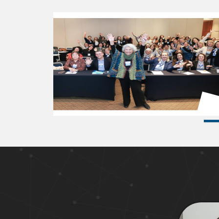
XV Encontro
Estadual de
Psicopedagogia -
30/05/2026