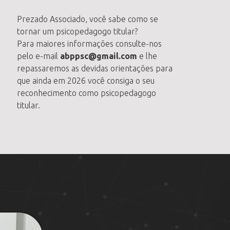
Prezado Associado, você sabe como se
tornar um psicopedagogo titular?
Para maiores informações consulte-nos
pelo e-mail
abppsc@gmail.com
e lhe
repassaremos as devidas orientações para
que ainda em 2026 você consiga o seu
reconhecimento como psicopedagogo
titular.
Manhãs de Sábado
25/10/2025