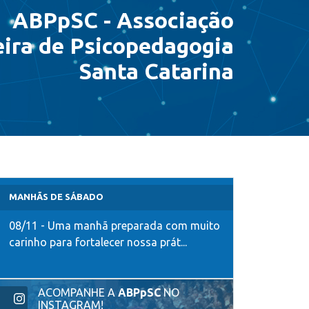
ABPpSC - Associação
eira de Psicopedagogia
Santa Catarina
MANHÃS DE SÁBADO
08/11 - Uma manhã preparada com muito
carinho para fortalecer nossa prát...
ACOMPANHE A
ABPpSC
NO
INSTAGRAM!