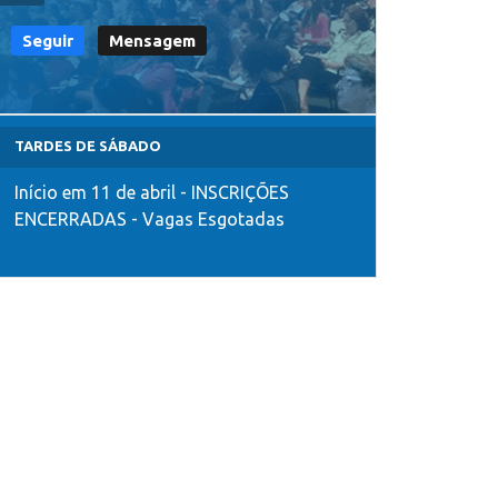
Seguir
Mensagem
TARDES DE SÁBADO
Início em 11 de abril - INSCRIÇÕES
ENCERRADAS - Vagas Esgotadas
ncontro Estadual de Psicopedagogia - 30/05/2026