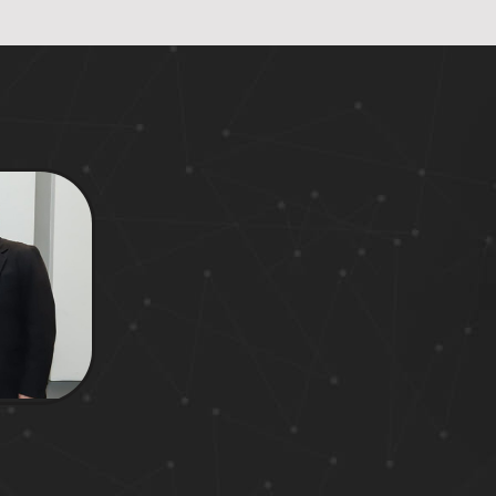
5
09/11/2024