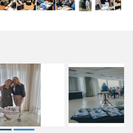
es de Sábado -
Manhãs de Sá