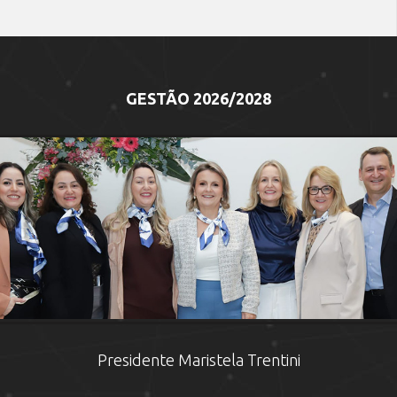
8/02/2026
25/10/202
GESTÃO 2026/2028
Presidente Maristela Trentini