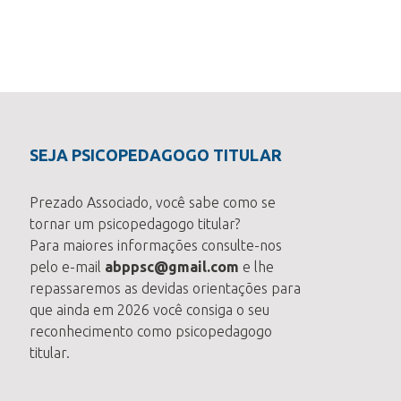
SEJA PSICOPEDAGOGO TITULAR
Prezado Associado, você sabe como se
tornar um psicopedagogo titular?
Para maiores informações consulte-nos
pelo e-mail
abppsc@gmail.com
e lhe
repassaremos as devidas orientações para
que ainda em 2026 você consiga o seu
reconhecimento como psicopedagogo
titular.
bado
Manhãs de Sábado