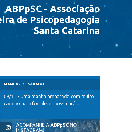
ABPpSC - Associação
eira de Psicopedagogia
Santa Catarina
MANHÃS DE SÁBADO
08/11 - Uma manhã preparada com muito
carinho para fortalecer nossa prát...
ACOMPANHE A
ABPpSC
NO
INSTAGRAM!