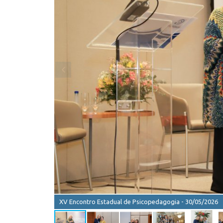
XV Encontro Estadual de Psicopedagogia - 30/05/2026