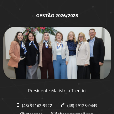
GESTÃO 2026/2028
Presidente Maristela Trentini
(48) 99162-9922
(48) 99123-0449