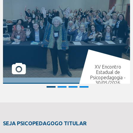
XV Encontro
Estadual de
Psicopedagogia -
30/05/2026
SEJA PSICOPEDAGOGO TITULAR